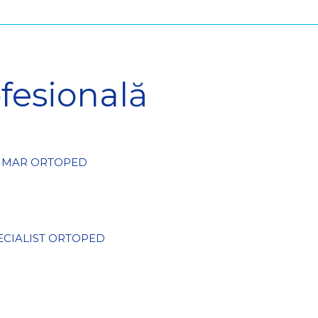
fesională
IMAR ORTOPED
ECIALIST ORTOPED