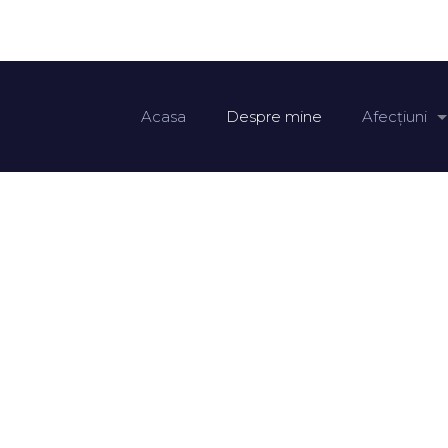
Acasa
Despre mine
Afecțiuni