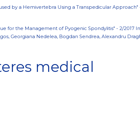
aused by a Hemivertebra Using a Transpedicular Approach" -
ue for the Management of Pyogenic Spondylitis" - 2/2017 In
Mogos, Georgiana Nedelea, Bogdan Sendrea, Alexandru Dragh
teres medical