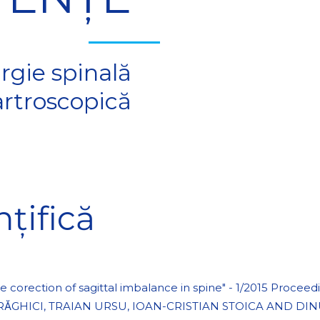
rgie spinală
artroscopică
nțifică
e corection of sagittal imbalance in spine" - 1/2015 Proce
 DRᾸGHICI, TRAIAN URSU, IOAN-CRISTIAN STOICA AND 