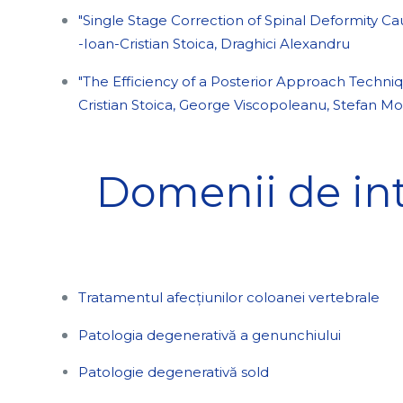
"Single Stage Correction of Spinal Deformity C
-Ioan-Cristian Stoica, Draghici Alexandru
"The Efficiency of a Posterior Approach Techniq
Cristian Stoica, George Viscopoleanu, Stefan 
Domenii de in
Tratamentul afecțiunilor coloanei vertebrale
Patologia degenerativă a genunchiului
Patologie degenerativă sold