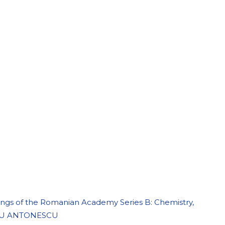
edings of the Romanian Academy Series B: Chemistry,
DINU ANTONESCU