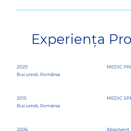
Experiența Pro
2020
MEDIC PR
Bucuresti, România
2015
MEDIC SP
Bucuresti, România
2006
Absolvent