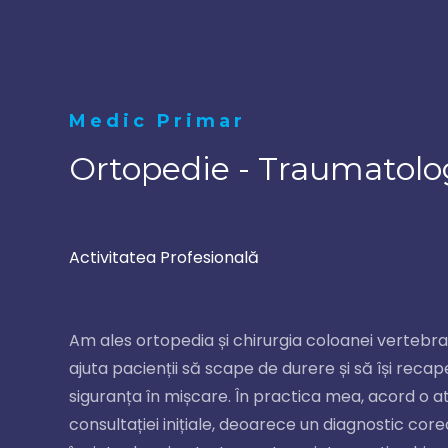
Medic Primar
Ortopedie - Traumatolo
Activitatea Profesională
Am ales ortopedia și chirurgia coloanei vertebral
ajuta pacienții să scape de durere și să își recap
siguranța în mișcare. În practica mea, acord o a
consultației inițiale, deoarece un diagnostic core