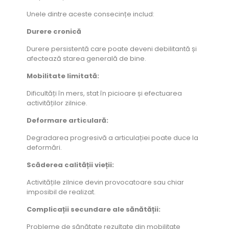
Unele dintre aceste consecințe includ:
Durere cronică
Durere persistentă care poate deveni debilitantă și
afectează starea generală de bine.
Mobilitate limitată:
Dificultăți în mers, stat în picioare și efectuarea
activităților zilnice.
Deformare articulară:
Degradarea progresivă a articulației poate duce la
deformări.
Scăderea calității vieții:
Activitățile zilnice devin provocatoare sau chiar
imposibil de realizat.
Complicații secundare ale sănătății:
Probleme de sănătate rezultate din mobilitate