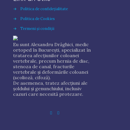
→
Politica de confidețialitate
→
Politica de Cookies
→
Termeni și condiții
Eu sunt Alexandru Drăghici, medic
ortoped în București, specializat în
tratarea afecțiunilor coloanei
vertebrale, precum hernia de disc,
stenoza de canal, fracturile
vertebrale și deformările coloanei
(scolioză, cifoză).
De asemenea, tratez afecțiuni ale
șoldului și genunchiului, inclusiv
cazuri care necesită protezare.