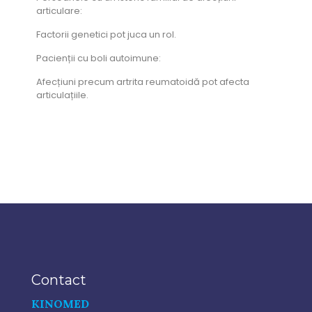
articulare:
Factorii genetici pot juca un rol.
Pacienții cu boli autoimune:
Afecțiuni precum artrita reumatoidă pot afecta
articulațiile.
Contact
KINOMED